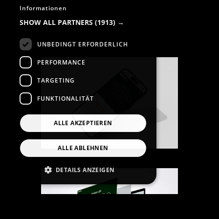
Informationen
SHOW ALL PARTNERS
(1913) →
UNBEDINGT ERFORDERLICH
PERFORMANCE
TARGETING
FUNKTIONALITÄT
ALLE AKZEPTIEREN
ALLE ABLEHNEN
DETAILS ANZEIGEN
Unbedingt erforderlich
Performance
Targeting
Funktionalität