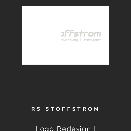
RS STOFFSTROM
Logo Redesign I