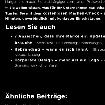
Margen und macht Sie unabhängiger vom reinen Preiswettb
➡
Sie wollen wissen, was für Ihr Unternehmen realistisc
kostenlosen Marken-Check
Starten Sie mit dem
– 
Minuten, unverbindlich, mit konkreter Einschätzung.
Lesen Sie auch
7 Anzeichen, dass Ihre Marke ein Updat
braucht
– Selbsttest und Handlungsempfehlungen
Rebranding – wann es sich lohnt
– Strateg
Neuausrichtung
Corporate Design – mehr als ein Logo
– 
Branding wirklich umfasst
Ähnliche Beiträge: