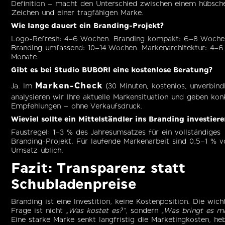
Definition – macht den Unterschied zwischen einem hübsch
Zeichen und einer tragfähigen Marke.
Wie lange dauert ein Branding-Projekt?
Logo-Refresh: 4–6 Wochen. Branding kompakt: 6–8 Woche
Branding umfassend: 10–14 Wochen. Markenarchitektur: 4–6
Monate.
Gibt es bei Studio BUBORI eine kostenlose Beratung?
Marken-Check
Ja. Im
(30 Minuten, kostenlos, unverbindl
analysieren wir Ihre aktuelle Markensituation und geben kon
Empfehlungen – ohne Verkaufsdruck.
Wieviel sollte ein Mittelständler ins Branding investier
Faustregel: 1–3 % des Jahresumsatzes für ein vollständiges
Branding-Projekt. Für laufende Markenarbeit sind 0,5–1 % 
Umsatz üblich.
Fazit: Transparenz statt
Schubladenpreise
Branding ist eine Investition, keine Kostenposition. Die wich
Frage ist nicht
„Was kostet es?"
, sondern
„Was bringt es mi
Eine starke Marke senkt langfristig die Marketingkosten, he