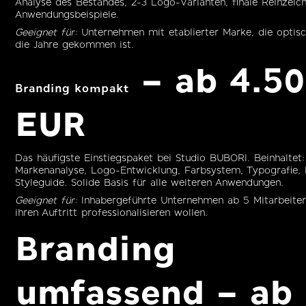
Analyse des Bestandes, 2-3 Logo-Varianten, finale Reinzeic
Anwendungsbeispiele.
Geeignet für:
Unternehmen mit etablierter Marke, die optisc
die Jahre gekommen ist.
– ab 4.5
Branding kompakt
EUR
Das häufigste Einstiegspaket bei Studio BUBORI. Beinhaltet:
Markenanalyse, Logo-Entwicklung, Farbsystem, Typografie, 
Styleguide. Solide Basis für alle weiteren Anwendungen.
Geeignet für:
Inhabergeführte Unternehmen ab 5 Mitarbeiter
ihren Auftritt professionalisieren wollen.
Branding
umfassend – ab