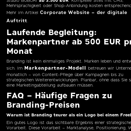
Studio BUBORI
ab 3.500 EUR
. Komplexe Sites mit CMS,
Mehrsprachigkeit oder Shop-Anbindung kosten entsprechen
Corporate Website – der digitale
Mehr im Artikel
Auftritt
.
Laufende Begleitung:
Markenpartner ab 500 EUR p
Monat
Branding ist kein einmaliges Projekt. Marken leben und ent
Markenpartner-Modell
sich. Im
betreuen wir Unter
monatlich – von Content-Pflege über Kampagnen bis zu
strategischen Weiterentwicklungen. Planbar, ohne dass Sie s
eine Marketingabteilung aufbauen müssen.
FAQ – Häufige Fragen zu
Branding-Preisen
Warum ist Branding teurer als ein Logo bei einem Free
Ein gutes Logo ist das sichtbare Ergebnis einer strategisch
Vorarbeit. Diese Vorarbeit – Marktanalyse, Positionierung, 