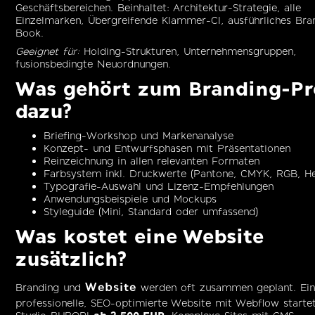
Geschäftsbereichen. Beinhaltet: Architektur-Strategie, alle
Einzelmarken, Übergreifende Klammer-CI, ausführliches Bra
Book.
Geeignet für:
Holding-Strukturen, Unternehmensgruppen,
fusionsbedingte Neuordnungen.
Was gehört zum Branding-Pr
dazu?
Briefing-Workshop und Markenanalyse
Konzept- und Entwurfsphasen mit Präsentationen
Reinzeichnung in allen relevanten Formaten
Farbsystem inkl. Druckwerte (Pantone, CMYK, RGB, H
Typografie-Auswahl und Lizenz-Empfehlungen
Anwendungsbeispiele und Mockups
Styleguide (Mini, Standard oder umfassend)
Was kostet eine Website
zusätzlich?
Website
Branding und
werden oft zusammen geplant. Ei
professionelle, SEO-optimierte Website mit Webflow starte