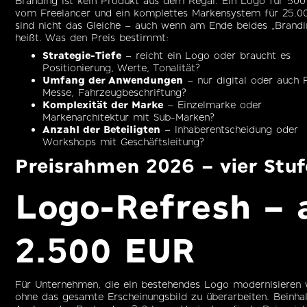
Branding ist kein Produkt aus dem Regal. Ein Logo für 500
vom Freelancer und ein komplettes Markensystem für 25.0
sind nicht das Gleiche – auch wenn am Ende beides „Brandi
heißt. Was den Preis bestimmt:
Strategie-Tiefe
– reicht ein Logo oder braucht es
Positionierung, Werte, Tonalität?
Umfang der Anwendungen
– nur digital oder auch P
Messe, Fahrzeugbeschriftung?
Komplexität der Marke
– Einzelmarke oder
Markenarchitektur mit Sub-Marken?
Anzahl der Beteiligten
– Inhaberentscheidung oder
Workshops mit Geschäftsleitung?
Preisrahmen 2026 – vier Stu
Logo-Refresh – 
2.500 EUR
Für Unternehmen, die ein bestehendes Logo modernisieren 
ohne das gesamte Erscheinungsbild zu überarbeiten. Beinhal